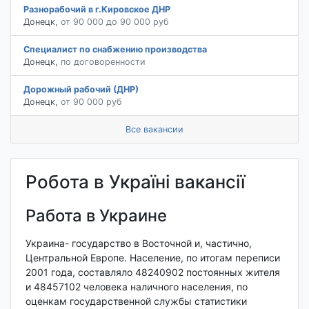
Разнорабочий в г.Кировское ДНР
Донецк
,
от 90 000 до 90 000 руб
Специалист по снабжению производства
Донецк
,
по договоренности
Дорожный рабочий (ДНР)
Донецк
,
от 90 000 руб
Все вакансии
Робота в Україні вакансії
Работа в Украине
Украина- г
осударство в Восточной и, частично,
Центральной Европе. Население, по итогам переписи
2001 года, составляло 48240902 постоянных жителя
и 48457102 человека наличного населения, по
оценкам
государственной службы статистики