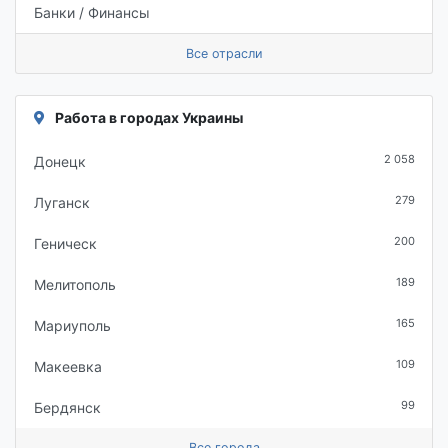
Банки / Финансы
Все отрасли
Работа в городах Украины
2 058
Донецк
279
Луганск
200
Геническ
189
Мелитополь
165
Мариуполь
109
Макеевка
99
Бердянск
Все города